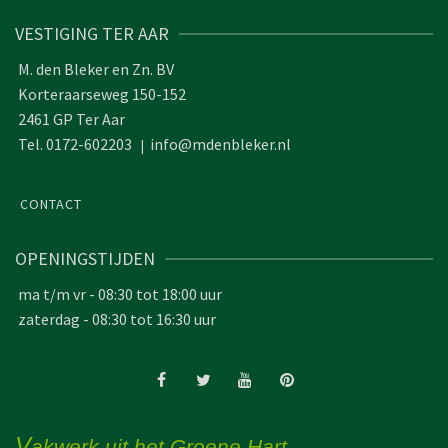
VESTIGING TER AAR
M. den Bleker en Zn. BV
Korteraarseweg 150-152
2461 GP Ter Aar
Tel. 0172-602203
info@mdenbleker.nl
|
CONTACT
OPENINGSTIJDEN
ma t/m vr - 08:30 tot 18:00 uur
zaterdag - 08:30 tot 16:30 uur
V
akwerk uit het Groene Hart...