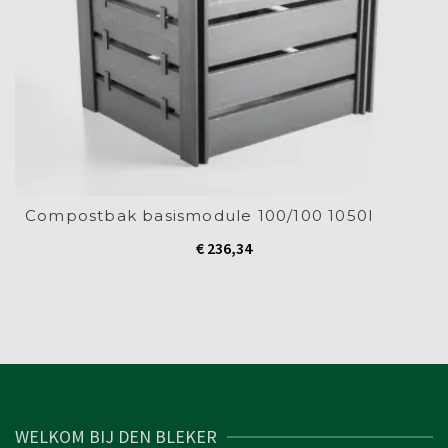
Compostbak basismodule 100/100 1050l
€
236,34
WELKOM BIJ DEN BLEKER