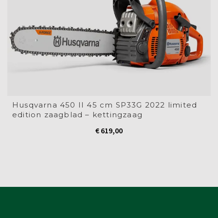
Husqvarna 450 II 45 cm SP33G 2022 limited
edition zaagblad – kettingzaag
€
619,00