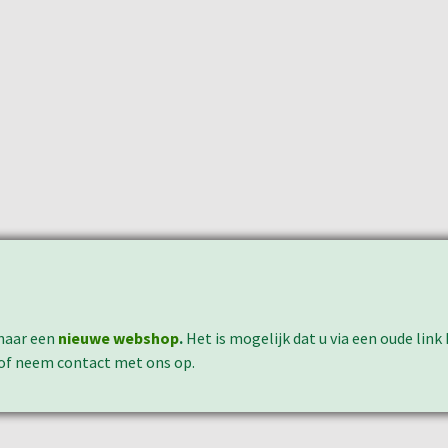
naar een
nieuwe webshop
.
Het is mogelijk dat u via een oude lin
 of neem contact met ons op.