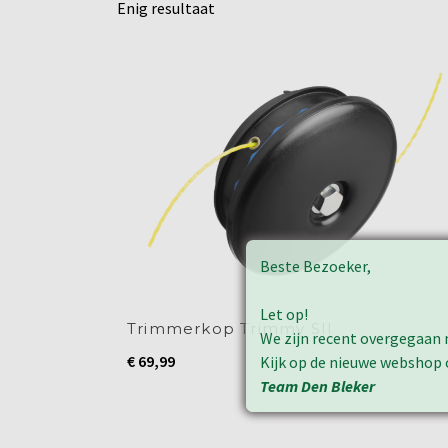
Enig resultaat
Beste Bezoeker,
Let op!
Trimmerkop Trimmy SII
We zijn recent overgegaan 
€
69,99
Kijk op de nieuwe webshop
Team Den Bleker