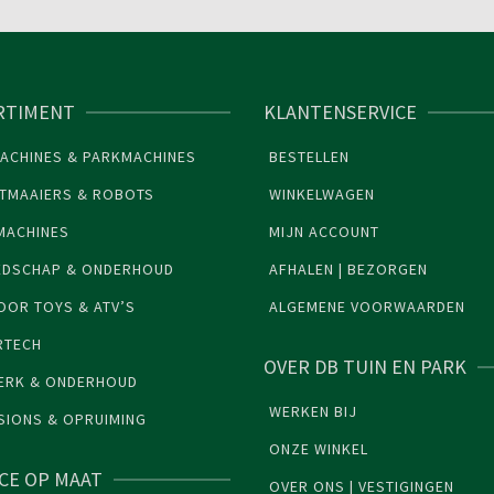
RTIMENT
KLANTENSERVICE
ACHINES & PARKMACHINES
BESTELLEN
TMAAIERS & ROBOTS
WINKELWAGEN
MACHINES
MIJN ACCOUNT
EDSCHAP & ONDERHOUD
AFHALEN | BEZORGEN
OR TOYS & ATV’S
ALGEMENE VOORWAARDEN
RTECH
OVER DB TUIN EN PARK
ERK & ONDERHOUD
WERKEN BIJ
SIONS & OPRUIMING
ONZE WINKEL
ICE OP MAAT
OVER ONS | VESTIGINGEN