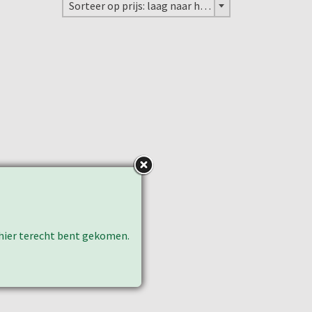
Sorteer op prijs: laag naar hoog
k hier terecht bent gekomen.