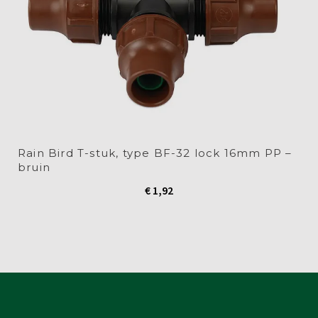
Rain Bird T-stuk, type BF-32 lock 16mm PP –
bruin
€
1,92