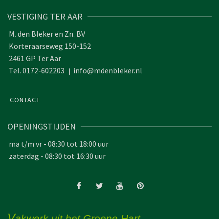
VESTIGING TER AAR
M. den Bleker en Zn. BV
Korteraarseweg 150-152
2461 GP Ter Aar
Tel. 0172-602203
info@mdenbleker.nl
|
CONTACT
OPENINGSTIJDEN
ma t/m vr - 08:30 tot 18:00 uur
zaterdag - 08:30 tot 16:30 uur
V
akwerk uit het Groene Hart...