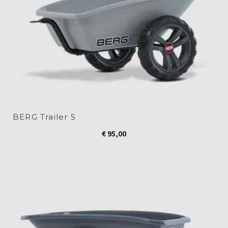
BERG Trailer S
€
95,00