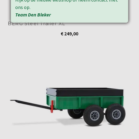
ons op.
Team Den Bleker
BERG Steel Trailer XL
€
249,00