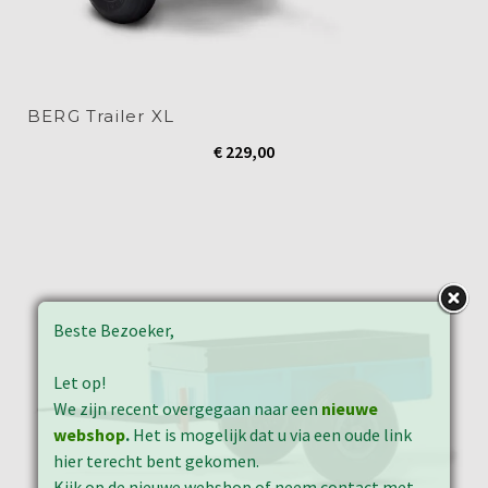
BERG Trailer XL
€
229,00
Beste Bezoeker,
Let op!
We zijn recent overgegaan naar een
nieuwe
webshop
.
Het is mogelijk dat u via een oude link
hier terecht bent gekomen.
Kijk op de nieuwe webshop of neem contact met