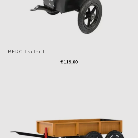
BERG Trailer L
€
119,00