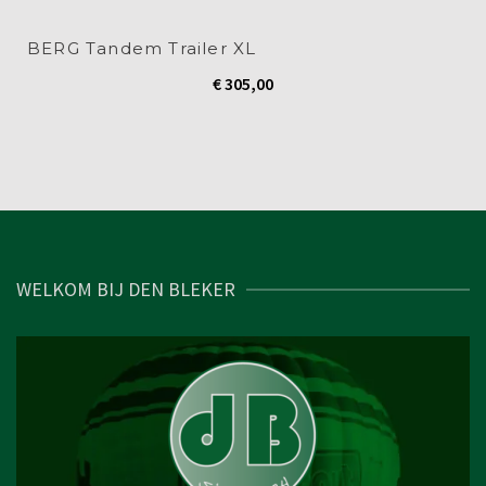
BERG Tandem Trailer XL
€
305,00
WELKOM BIJ DEN BLEKER