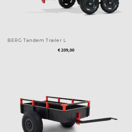
BERG Tandem Trailer L
€
209,00