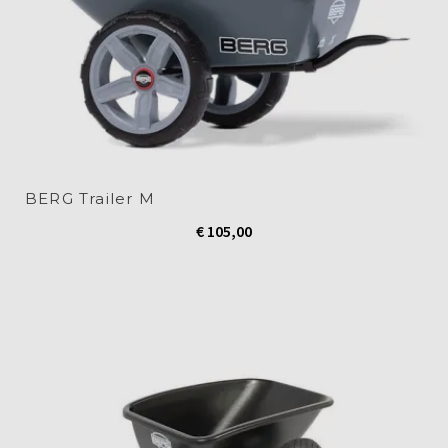
BERG Trailer M
€
105,00