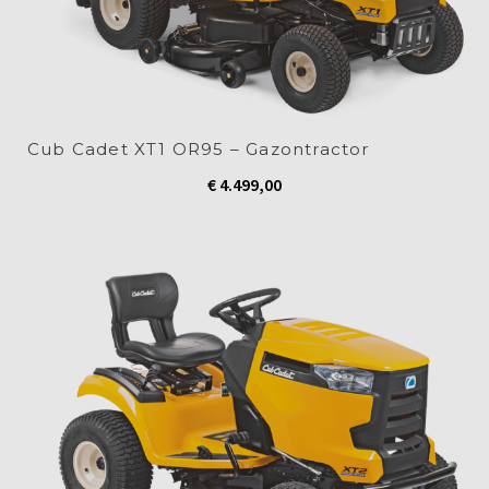
Cub Cadet XT1 OR95 – Gazontractor
€
4.499,00