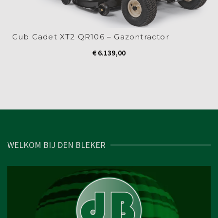
Cub Cadet XT2 QR106 – Gazontractor
€
6.139,00
WELKOM BIJ DEN BLEKER