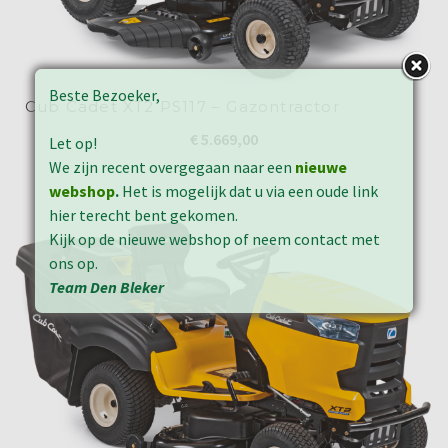
Beste Bezoeker,
Cub Cadet XT2 PS117 – Gazontractor
€
5.669,00
Let op!
We zijn recent overgegaan naar een
nieuwe
webshop
.
Het is mogelijk dat u via een oude link
hier terecht bent gekomen.
Kijk op de nieuwe webshop of neem contact met
ons op.
Team Den Bleker