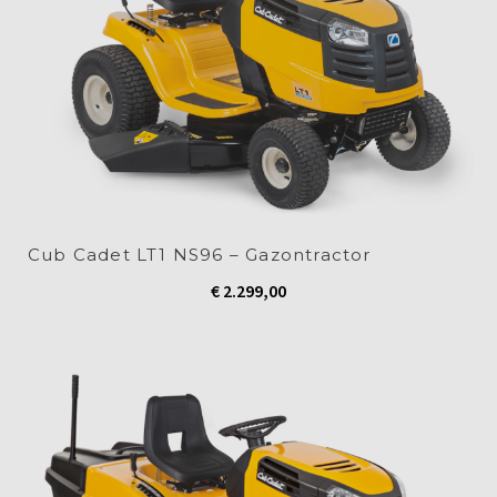
Cub Cadet LT1 NS96 – Gazontractor
€
2.299,00