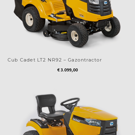
Cub Cadet LT2 NR92 – Gazontractor
€
3.099,00