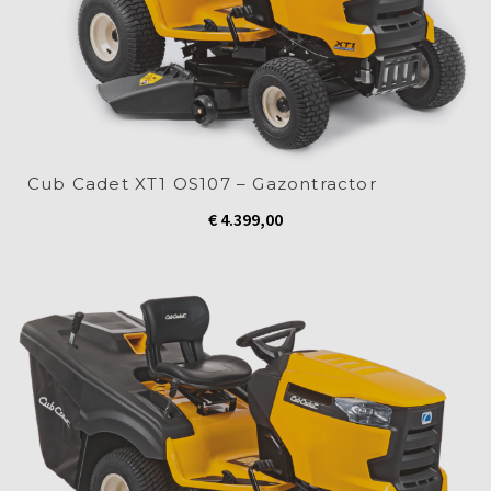
Cub Cadet XT1 OS107 – Gazontractor
€
4.399,00