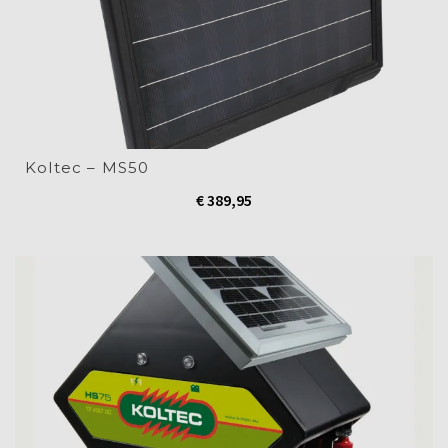
Koltec – MS50
€
389,95