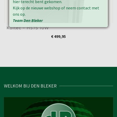
hier terecht bent gekomen.
Kijk op de nieuwe webshop of neem contact met
ons op.
Team Den Bleker
Koltec – HS75 10W
€
499,95
WELKOM BIJ DEN BLEKER