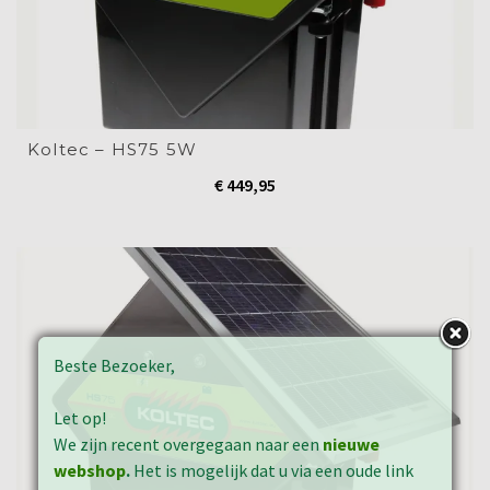
Koltec – HS75 5W
€
449,95
Beste Bezoeker,
Let op!
We zijn recent overgegaan naar een
nieuwe
webshop
.
Het is mogelijk dat u via een oude link