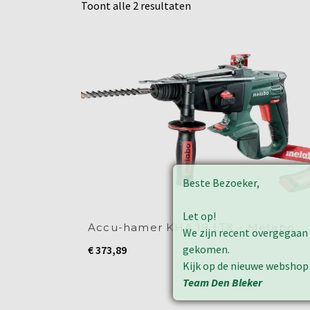
Toont alle 2 resultaten
Beste Bezoeker,
Let op!
Accu-hamer KHA 18 LTX – Metabo
We zijn recent overgegaan
gekomen.
€
373,89
Kijk op de nieuwe webshop
Team Den Bleker