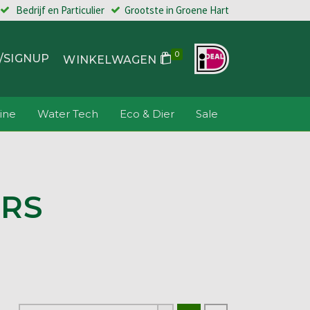
Bedrijf en Particulier
Grootste in Groene Hart
0
/SIGNUP
WINKELWAGEN
ine
Water Tech
Eco & Dier
Sale
RS