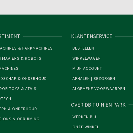
RTIMENT
KLANTENSERVICE
ACHINES & PARKMACHINES
BESTELLEN
TMAAIERS & ROBOTS
WINKELWAGEN
MACHINES
MIJN ACCOUNT
EDSCHAP & ONDERHOUD
AFHALEN | BEZORGEN
OR TOYS & ATV’S
ALGEMENE VOORWAARDEN
RTECH
OVER DB TUIN EN PARK
ERK & ONDERHOUD
WERKEN BIJ
SIONS & OPRUIMING
ONZE WINKEL