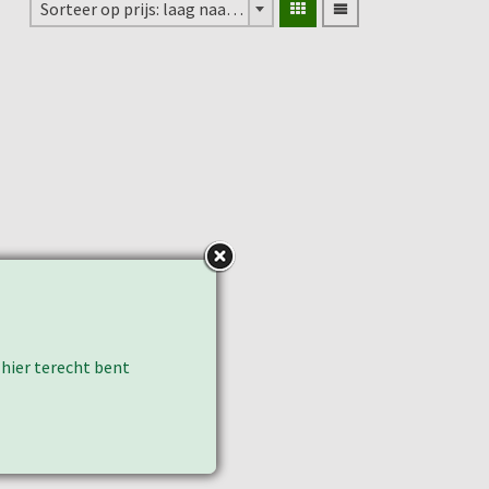
Sorteer op prijs: laag naar hoog
 hier terecht bent