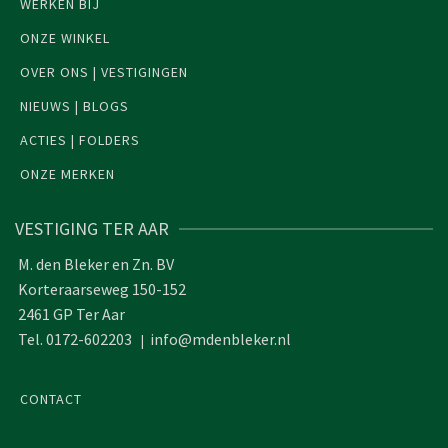
WERKEN BIJ
ONZE WINKEL
OVER ONS | VESTIGINGEN
NIEUWS | BLOGS
ACTIES | FOLDERS
ONZE MERKEN
VESTIGING TER AAR
M. den Bleker en Zn. BV
Korteraarseweg 150-152
2461 GP Ter Aar
Tel. 0172-602203
info@mdenbleker.nl
|
CONTACT