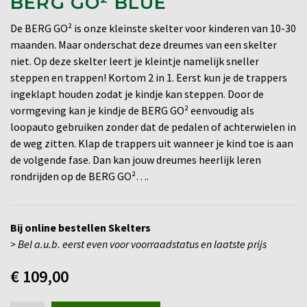
BERG GO² BLUE
De BERG GO² is onze kleinste skelter voor kinderen van 10-30
maanden. Maar onderschat deze dreumes van een skelter
niet. Op deze skelter leert je kleintje namelijk sneller
steppen en trappen! Kortom 2 in 1. Eerst kun je de trappers
ingeklapt houden zodat je kindje kan steppen. Door de
vormgeving kan je kindje de BERG GO² eenvoudig als
loopauto gebruiken zonder dat de pedalen of achterwielen in
de weg zitten. Klap de trappers uit wanneer je kind toe is aan
de volgende fase. Dan kan jouw dreumes heerlijk leren
rondrijden op de BERG GO²….
Bij online bestellen Skelters
> Bel a.u.b. eerst even voor voorraadstatus en laatste prijs
€
109,00