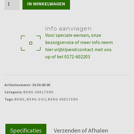
BERG
IN WINKELWAGEN
GO²
Blue
aantal
Info aanvragen
Voor speciale wensen, onze
bezorgservice of meer info neem
hier vrijblijvend contact met ons
op of bel 0172-602203
Artikelnummer:
24.50.00.00
Categorie:
BERG SKELTERS
Tags:
BERG
,
BERG GO2
,
BERG SKELTERS
Specificaties
Verzenden of Afhalen