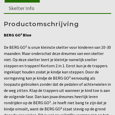
Skelter Info
Productomschrijving
BERG GO² Blue
De BERG GO² is onze kleinste skelter voor kinderen van 10-30
maanden. Maar onderschat deze dreumes van een skelter
niet. Op deze skelter leert je kleintje namelijk sneller
steppen en trappen! Kortom 2 in 1. Eerst kun je de trappers
ingeklapt houden zodat je kindje kan steppen. Door de
vormgeving kan je kindje de BERG GO² eenvoudig als
loopauto gebruiken zonder dat de pedalen of achterwielen in
de weg zitten. Klap de trappers uit wanneer je kind toe is aan
de volgende fase. Dan kan jouw dreumes heerlijk leren
rondrijden op de BERG GO². Je hoeft niet bang te zijn dat je
kindje omvalt, want de BERG GO² staat stevig op de grond
door de vier wielen. Dit is wel zo veilig!De vormgeving en het