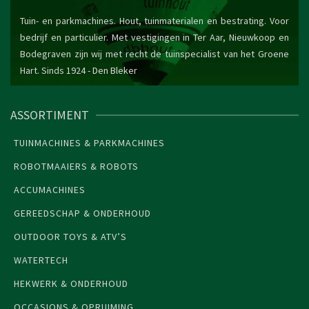
Tuin- en parkmachines. Hout, tuinmaterialen en bestrating. Voor
bedrijf en particulier. Met vestigingen in Ter Aar, Nieuwkoop en
Bodegraven zijn wij met recht de tuinspecialist van het Groene
Hart. Sinds 1924 -
Den Bleker
ASSORTIMENT
TUINMACHINES & PARKMACHINES
ROBOTMAAIERS & ROBOTS
ACCUMACHINES
GEREEDSCHAP & ONDERHOUD
OUTDOOR TOYS & ATV’S
WATERTECH
HEKWERK & ONDERHOUD
OCCASIONS & OPRUIMING