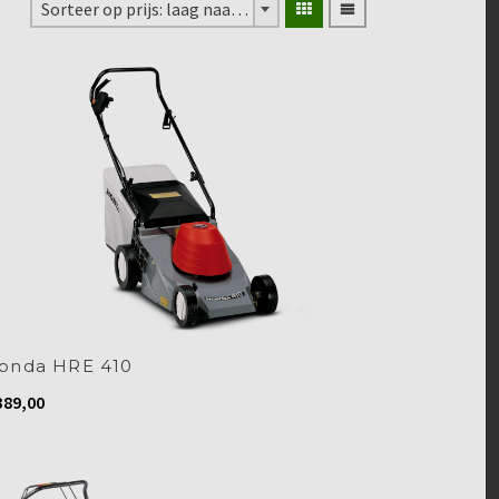
Sorteer op prijs: laag naar hoog
onda HRE 410
89,00