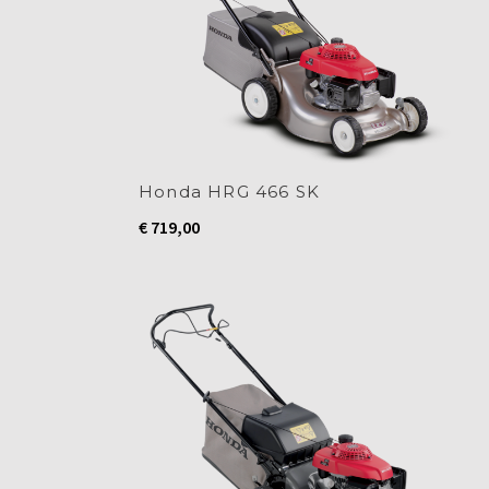
Honda HRG 466 SK
€
719,00