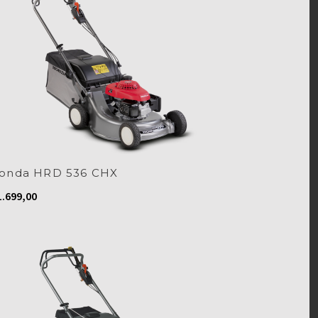
onda HRD 536 CHX
.699,00