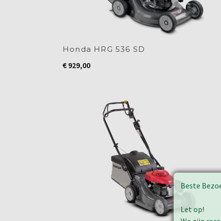
Honda HRG 536 SD
€
929,00
Beste Bezo
Let op!