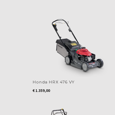
Honda HRX 476 VY
€
1.359,00