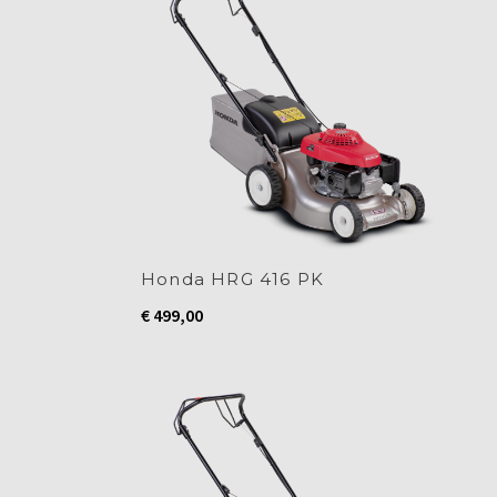
Honda HRG 416 PK
€
499,00