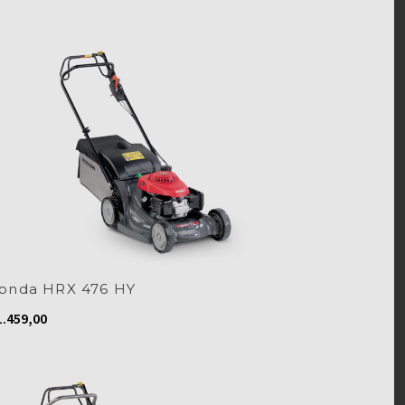
onda HRX 476 HY
.459,00