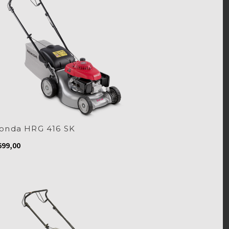
onda HRG 416 SK
99,00