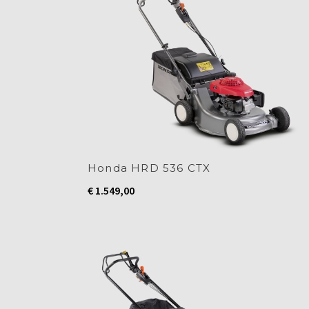
Honda HRD 536 CTX
€
1.549,00