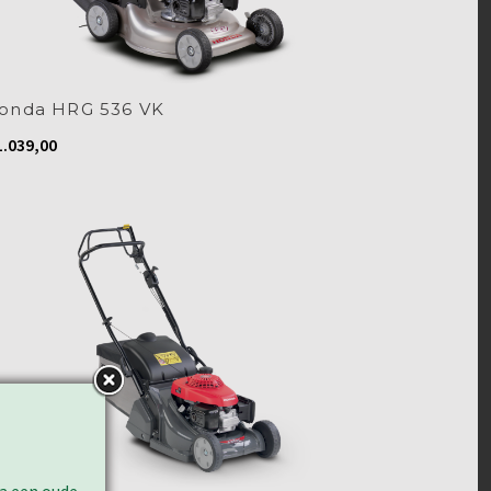
onda HRG 536 VK
.039,00