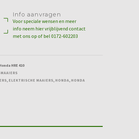
Info aanvragen
Voor speciale wensen en meer
info neem hier vrijblijvend contact
met ons op of bel 0172-602203
Honda HRE 410
SMAAIERS
ERS
,
ELEKTRISCHE MAAIERS
,
HONDA
,
HONDA