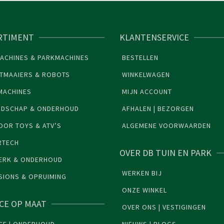
RTIMENT
KLANTENSERVICE
ACHINES & PARKMACHINES
BESTELLEN
TMAAIERS & ROBOTS
WINKELWAGEN
MACHINES
MIJN ACCOUNT
EDSCHAP & ONDERHOUD
AFHALEN | BEZORGEN
OR TOYS & ATV’S
ALGEMENE VOORWAARDEN
RTECH
OVER DB TUIN EN PARK
ERK & ONDERHOUD
WERKEN BIJ
SIONS & OPRUIMING
ONZE WINKEL
ICE OP MAAT
OVER ONS | VESTIGINGEN