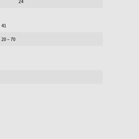
24
41
20 – 70