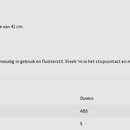
e van 41 cm.
nvoudig in gebruik en fluisterstil. Steek ‘m in het stopcontact en
Duwen
ABS
5