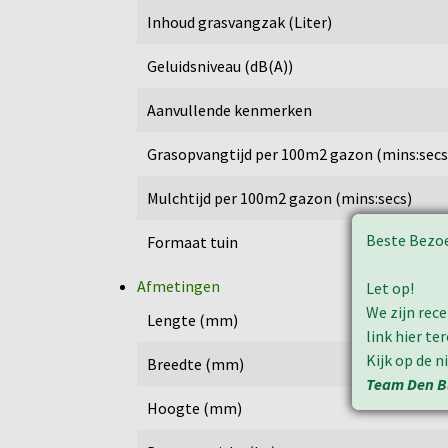
Inhoud grasvangzak (Liter)
Geluidsniveau (dB(A))
Aanvullende kenmerken
Grasopvangtijd per 100m2 gazon (mins:secs
Mulchtijd per 100m2 gazon (mins:secs)
Beste Bezo
Formaat tuin
Afmetingen
Let op!
We zijn rec
Lengte (mm)
link hier t
Kijk op de 
Breedte (mm)
Team Den B
Hoogte (mm)