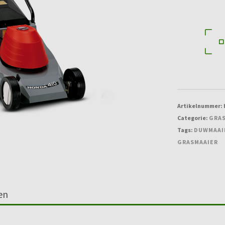
410
aantal
Artikelnummer:
Categorie:
GRA
Tags:
DUWMAAI
GRASMAAIER
en