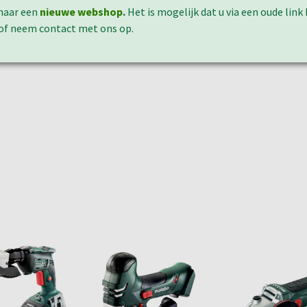
naar een
nieuwe webshop
.
Het is mogelijk dat u via een oude lin
 of neem contact met ons op.