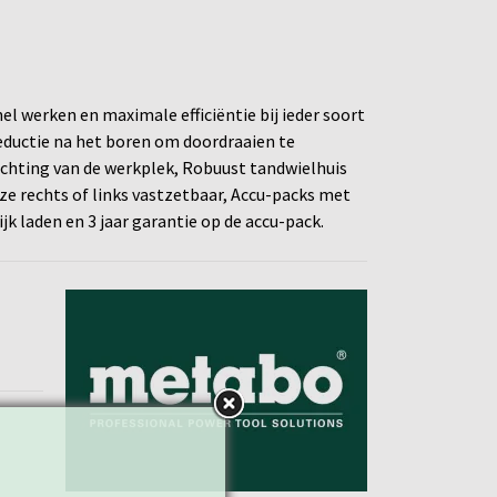
 werken en maximale efficiëntie bij ieder soort
ductie na het boren om doordraaien te
chting van de werkplek, Robuust tandwielhuis
e rechts of links vastzetbaar, Accu-packs met
k laden en 3 jaar garantie op de accu-pack.