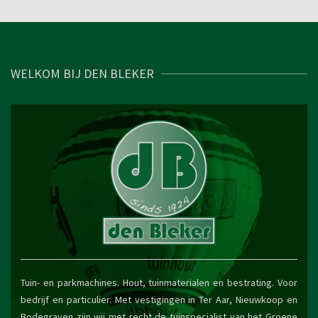
WELKOM BIJ DEN BLEKER
Tuin- en parkmachines. Hout, tuinmaterialen en bestrating. Voor
bedrijf en particulier. Met vestigingen in Ter Aar, Nieuwkoop en
Bodegraven zijn wij met recht de tuinspecialist van het Groene