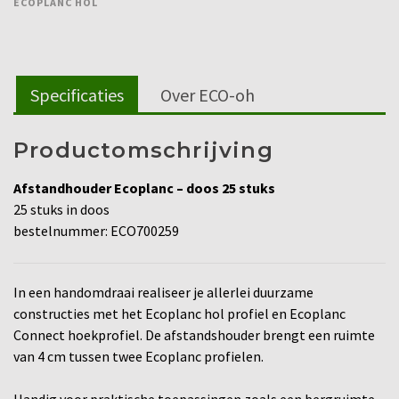
ECOPLANC HOL
Specificaties
Over ECO-oh
Productomschrijving
Afstandhouder Ecoplanc – doos 25 stuks
25 stuks in doos
bestelnummer: ECO700259
In een handomdraai realiseer je allerlei duurzame
constructies met het Ecoplanc hol profiel en Ecoplanc
Connect hoekprofiel. De afstandshouder brengt een ruimte
van 4 cm tussen twee Ecoplanc profielen.
Handig voor praktische toepassingen zoals een bergruimte