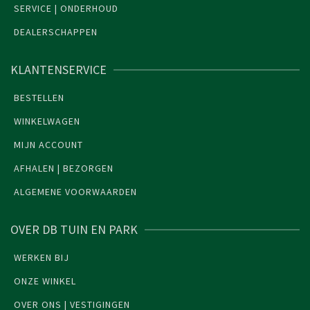
SERVICE | ONDERHOUD
DEALERSCHAPPEN
KLANTENSERVICE
BESTELLEN
WINKELWAGEN
MIJN ACCOUNT
AFHALEN | BEZORGEN
ALGEMENE VOORWAARDEN
OVER DB TUIN EN PARK
WERKEN BIJ
ONZE WINKEL
OVER ONS | VESTIGINGEN