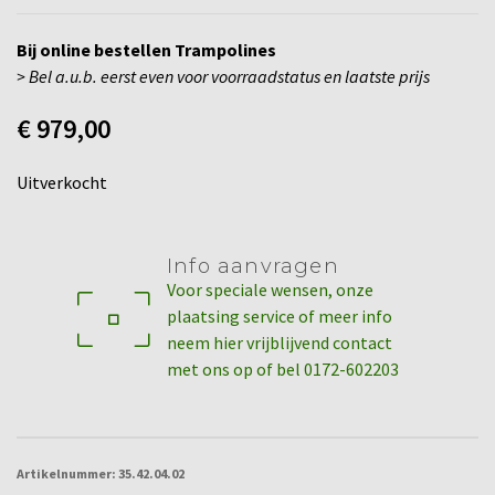
Bij online bestellen Trampolines
> Bel a.u.b. eerst even voor voorraadstatus en laatste prijs
€
979,00
Uitverkocht
Info aanvragen
Voor speciale wensen, onze
plaatsing service of meer info
neem hier vrijblijvend contact
met ons op of bel 0172-602203
Artikelnummer:
35.42.04.02