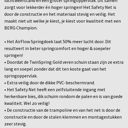
luchtweerstand en een groter springoppervlak. Dit samen
zorgt voor lekkerder én hoger springen! Het Safety Net is
door de constructie en het materiaal stevig en veilig. Het
maakt niet uit welke je kiest, je kiest voor kwaliteit met een
BERG Champion.
• Het AirFlow Springdoek laat 50% meer lucht door. Dit
resulteert in beter springcomfort en hoger & soepeler
springen!
• Doordat de TwinSpring Gold veren schuin staan zijn ze extra
lang en soepel zonder dat dit ten koste gaat van het
springoppervlak.
• Extra veilig door de dikke PVC-beschermrand.
• Het Safety Net heeft een zelfsluitende ingang met
herkenbare bies, dik schuim rondom de palen en is van goede
kwaliteit. Wel zo veilig!
• De constructie van de trampoline en van het net is door de
constructie en door de stalen klemmen en montagestukken
zeer stevig.