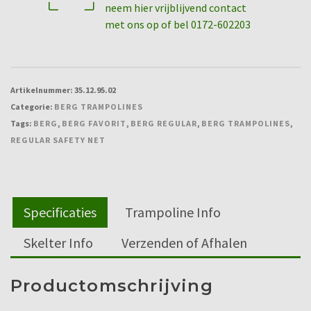
neem hier vrijblijvend contact
Net
met ons op of bel 0172-602203
Comfort
aantal
Artikelnummer:
35.12.95.02
Categorie:
BERG TRAMPOLINES
Tags:
BERG
,
BERG FAVORIT
,
BERG REGULAR
,
BERG TRAMPOLINES
,
REGULAR SAFETY NET
Specificaties
Trampoline Info
Skelter Info
Verzenden of Afhalen
Productomschrijving