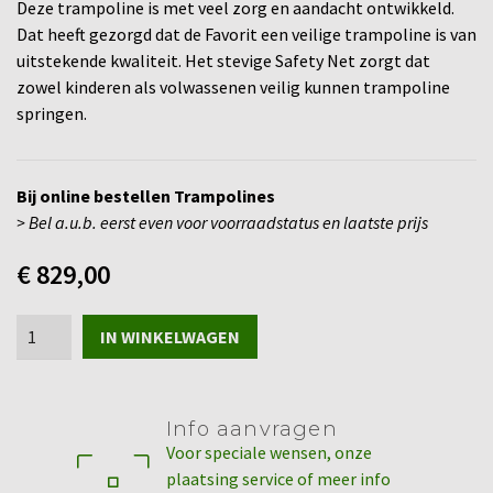
Deze trampoline is met veel zorg en aandacht ontwikkeld.
Dat heeft gezorgd dat de Favorit een veilige trampoline is van
uitstekende kwaliteit. Het stevige Safety Net zorgt dat
zowel kinderen als volwassenen veilig kunnen trampoline
springen.
Bij online bestellen Trampolines
> Bel a.u.b. eerst even voor voorraadstatus en laatste prijs
€
829,00
BERG
IN WINKELWAGEN
Favorit
Regular
380
Info aanvragen
Black
Voor speciale wensen, onze
+
plaatsing service of meer info
Safety