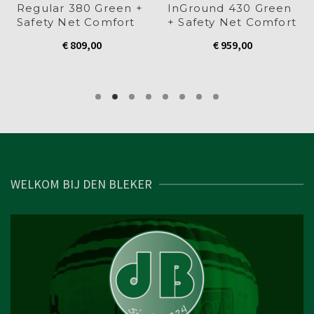
Regular 380 Green +
InGround 430 Green
Safety Net Comfort
+ Safety Net Comfort
€
809,00
€
959,00
WELKOM BIJ DEN BLEKER