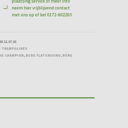
plaatsing service of meer info
neem hier vrijblijvend contact
met ons op of bel 0172-602203
38.11.07.01
 TRAMPOLINES
RG CHAMPION
,
BERG FLATGROUND
,
BERG