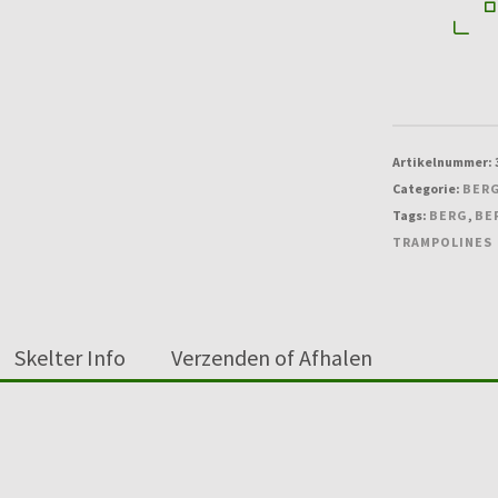
ft)
aantal
Artikelnummer:
Categorie:
BERG
Tags:
BERG
,
BE
TRAMPOLINES
Skelter Info
Verzenden of Afhalen