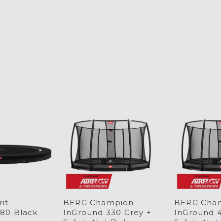
it
BERG Champion
BERG Cha
80 Black
InGround 330 Grey +
InGround 