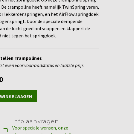
jn. De trampoline heeft namelijk TwinSpring veren,
or lekkerder springen, en het AirFlow springdoek
oger springt. Door de speciale dempende
an de lucht goed ontsnappen en klappert de
niet tegen het springdoek.
estellen Trampolines
rst even voor voorraadstatus en laatste prijs
0
 WINKELWAGEN
Info aanvragen
Voor speciale wensen, onze