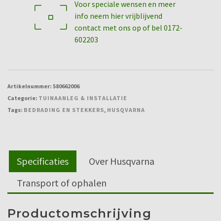
Voor speciale wensen en meer
250m
info neem hier vrijblijvend
aantal
contact met ons op of bel 0172-
602203
Artikelnummer:
580662006
Categorie:
TUINAANLEG & INSTALLATIE
Tags:
BEDRADING EN STEKKERS
,
HUSQVARNA
Specificaties
Over Husqvarna
Transport of ophalen
Productomschrijving