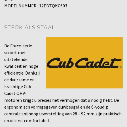
MODELNUMMER : 12EBTQKC603
STERK ALS STAAL
De Force-serie
scoort met
uitstekende
kwaliteit en hoge
efficiëntie. Dankzij
de duurzame en
krachtige Cub
Cadet OHV-
motoren krijgt u precies het vermogen dat u nodig hebt. De
ergonomisch vormgegeven duwbeugel en de 6-voudig
centrale snijhoogteverstelling van 28 – 92 mm zijn praktisch
en uiterst comfortabel.