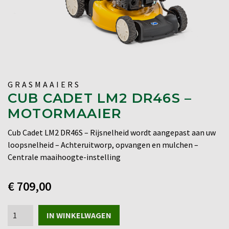
GRASMAAIERS
CUB CADET LM2 DR46S –
MOTORMAAIER
Cub Cadet LM2 DR46S – Rijsnelheid wordt aangepast aan uw
loopsnelheid – Achteruitworp, opvangen en mulchen –
Centrale maaihoogte-instelling
€
709,00
Cub
IN WINKELWAGEN
Cadet