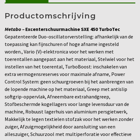
Productomschrijving
Metabo –
Excenterschuurmachine SXE 450 TurboTec
Gepatenteerde Duo-oscillatorverstelling: afhankelijk van de
toepassing kan fijnschuren of hoge afname ingesteld
worden., Vario (V)-elektronica voor het werken met
toerentallen aangepast aan het materiaal, Stelwiel voor het
instellen van het toerental, TurboBoost: inschakelen van
extra vermogensreserves voor maximale afname, Power
Control System: geen schuurgroeven bij het aanbrengen van
de lopende machine op het materiaal, Greep met antislip
softgrip-oppervlak, Afneembare extrahandgreep,
Stofbeschermde kogellagers voor lange levensduur van de
machine, Robuust lagerhuis van aluminium persgietwerk,
Makkelijk te legen textielen stofzak voor het werken zonder
zuiger, Afzuigmogelijkheid door aansluiting van een
alleszuiger, Schuurzool met multiperforatie voor effectieve