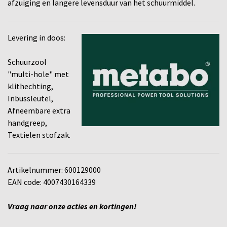
afzuiging en langere levensduur van het schuurmiddel.
Levering in doos:
Schuurzool
"multi-hole" met
klithechting,
Inbussleutel,
Afneembare extra
handgreep,
Textielen stofzak.
Artikelnummer: 600129000
EAN code: 4007430164339
Vraag naar onze acties en kortingen!