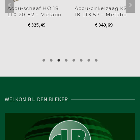
Accu-schaaf HO 18
Accu-cirkelzaag KS
LTX 20-82 – Metabo
18 LTX 57 – Metabo
€
325,49
€
349,69
WELKOM BIJ DEN BLEKER