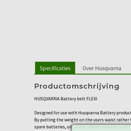
Specificaties
Over Husqvarna
Productomschrijving
HUSQVARNA Battery belt FLEXI
Designed for use with Husqvarna Battery products
By putting the weight on the users waist rather t
spare batteries, oil, water and accessories easil