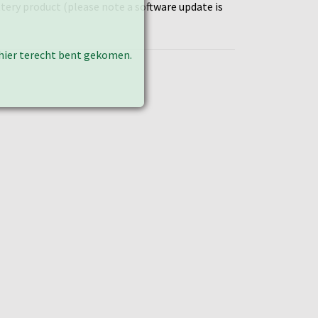
tery product (please note a software update is
k hier terecht bent gekomen.