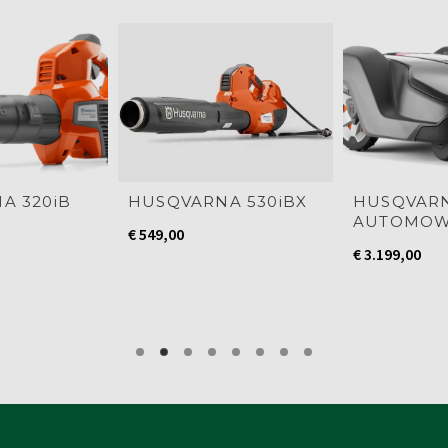
A 320iB
HUSQVARNA 530iBX
HUSQVAR
AUTOMOW
€
549,00
€
3.199,00