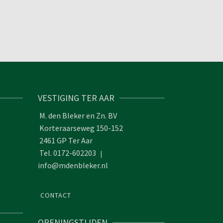
VESTIGING TER AAR
M. den Bleker en Zn. BV
Korteraarseweg 150-152
2461 GP Ter Aar
Tel. 0172-602203
|
info@mdenbleker.nl
CONTACT
OPENINGSTIJDEN