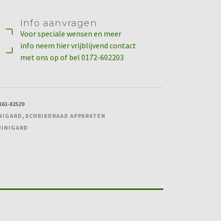
Info aanvragen
Voor speciale wensen en meer
info neem hier vrijblijvend contact
met ons op of bel 0172-602203
161-82529
NIGARD
,
SCHRIKDRAAD APPARATEN
MINIGARD