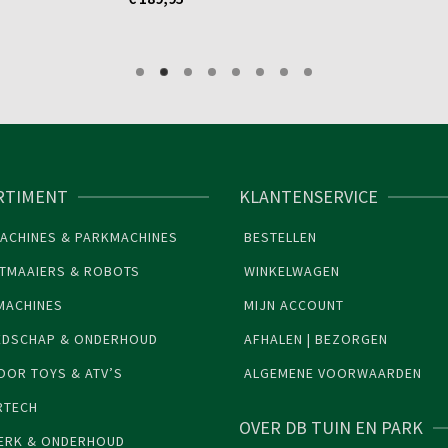
RTIMENT
KLANTENSERVICE
ACHINES & PARKMACHINES
BESTELLEN
TMAAIERS & ROBOTS
WINKELWAGEN
MACHINES
MIJN ACCOUNT
EDSCHAP & ONDERHOUD
AFHALEN | BEZORGEN
OR TOYS & ATV’S
ALGEMENE VOORWAARDEN
RTECH
OVER DB TUIN EN PARK
ERK & ONDERHOUD