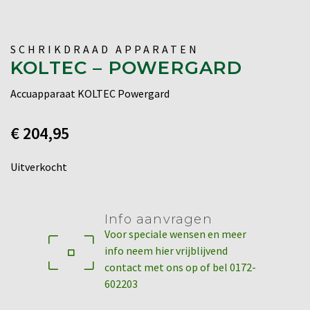
SCHRIKDRAAD APPARATEN
KOLTEC – POWERGARD
Accuapparaat KOLTEC Powergard
€
204,95
Uitverkocht
Info aanvragen
Voor speciale wensen en meer
info neem hier vrijblijvend
contact met ons op of bel 0172-
602203