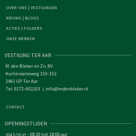
OVER ONS | VESTIGINGEN
NIEUWS | BLOGS
ACTIES | FOLDERS
ONZE MERKEN
VESTIGING TER AAR
M. den Bleker en Zn. BV
Korteraarseweg 150-152
2461 GP Ter Aar
Tel. 0172-602203
info@mdenbleker.nl
|
CONTACT
OPENINGSTIJDEN
ma t/m vr - 08:30 tot 18:00 uur