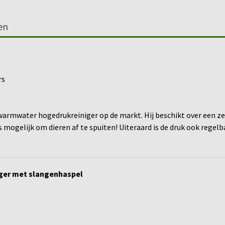
en
rs
warmwater hogedrukreiniger op de markt. Hij beschikt over een 
s mogelijk om dieren af te spuiten! Uiteraard is de druk ook regelb
ger met slangenhaspel