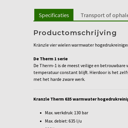
Specificaties
Transport of ophal
Productomschrijving
Kränzle vier wielen warmwater hogedrukreinige
De Therm 1 serie
De Therm-1 is de meest veilige en betrouwbare 
temperatuur constant blijft. Hierdoor is het zelf
met het harde zware werk.
Kranzle Therm 635 warmwater hogedrukreini
Max. werkdruk: 130 bar
Max. debiet: 635 l/u