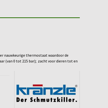
zeer nauwkeurige thermostaat waardoor de
aar (van 0 tot 215 bar); zacht voor dieren tot en