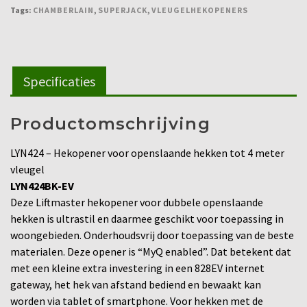
Tags:
CHAMBERLAIN
,
SUPERJACK
,
VLEUGELHEKOPENERS
Specificaties
Productomschrijving
LYN424 – Hekopener voor openslaande hekken tot 4 meter
vleugel
LYN424BK-EV
Deze Liftmaster hekopener voor dubbele openslaande
hekken is ultrastil en daarmee geschikt voor toepassing in
woongebieden. Onderhoudsvrij door toepassing van de beste
materialen.
Deze opener is “MyQ enabled”. Dat betekent dat
met een kleine extra investering in een 828EV internet
gateway, het hek van afstand bediend en bewaakt kan
worden via tablet of smartphone.
Voor hekken met de