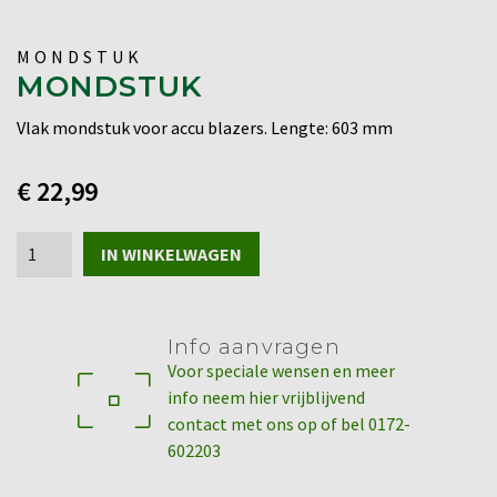
MONDSTUK
MONDSTUK
Vlak mondstuk voor accu blazers. Lengte: 603 mm
€
22,99
Mondstuk
IN WINKELWAGEN
aantal
Info aanvragen
Voor speciale wensen en meer
info neem hier vrijblijvend
contact met ons op of bel 0172-
602203