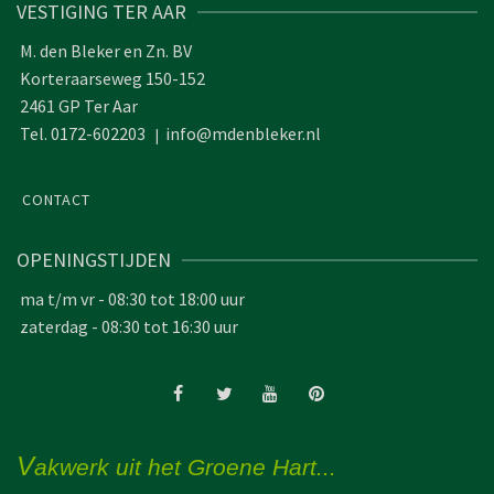
VESTIGING TER AAR
M. den Bleker en Zn. BV
Korteraarseweg 150-152
2461 GP Ter Aar
Tel. 0172-602203
info@mdenbleker.nl
|
CONTACT
OPENINGSTIJDEN
ma t/m vr - 08:30 tot 18:00 uur
zaterdag - 08:30 tot 16:30 uur
V
akwerk uit het Groene Hart...