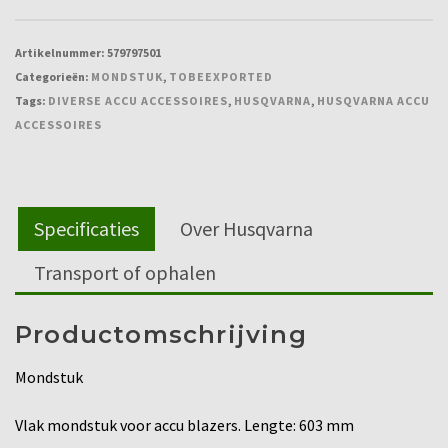
Artikelnummer:
579797501
Categorieën:
MONDSTUK
,
TOBEEXPORTED
Tags:
DIVERSE ACCU ACCESSOIRES
,
HUSQVARNA
,
HUSQVARNA ACCU
ACCESSOIRES
Specificaties
Over Husqvarna
Transport of ophalen
Productomschrijving
Mondstuk
Vlak mondstuk voor accu blazers. Lengte: 603 mm