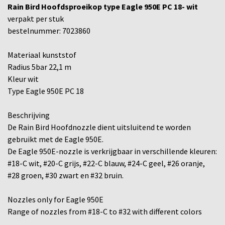
Rain Bird Hoofdsproeikop type Eagle 950E PC 18- wit
verpakt per stuk
bestelnummer: 7023860
Materiaal kunststof
Radius 5bar 22,1 m
Kleur wit
Type Eagle 950E PC 18
Beschrijving
De Rain Bird Hoofdnozzle dient uitsluitend te worden
gebruikt met de Eagle 950E.
De Eagle 950E-nozzle is verkrijgbaar in verschillende kleuren:
#18-C wit, #20-C grijs, #22-C blauw, #24-C geel, #26 oranje,
#28 groen, #30 zwart en #32 bruin.
Nozzles only for Eagle 950E
Range of nozzles from #18-C to #32 with different colors