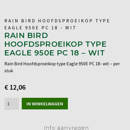
RAIN BIRD HOOFDSPROEIKOP TYPE
EAGLE 950E PC 18 - WIT
RAIN BIRD
HOOFDSPROEIKOP TYPE
EAGLE 950E PC 18 – WIT
Rain Bird Hoofdsproeikop type Eagle 950E PC 18- wit – per
stuk
€
12,06
Rain
IN WINKELWAGEN
Bird
Hoofdsproeikop
type
Info aanvragen
Eagle