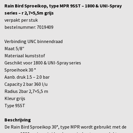
Rain Bird Sproeikop, type MPR 9SST – 1800 & UNI-Spray
series – r 2,7×5,5m grijs
verpakt per stuk
bestelnummer: 7019409
Verbinding UNC binnendraad
Maat 5/8″
Materiaal kunststof
Geschikt voor 1800 & UNI-Spray series
Sproeihoek 30 °
Aanb. druk 1.5 – 2.0 bar
Capacity 2 bar 360 l/u
Radius 2bar 2,7×5,5 m
Kleur grijs
Type 9SST
Beschrijving
De Rain Bird Sproeikop 30°, type MPR wordt gebruikt met de