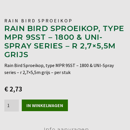
RAIN BIRD SPROEIKOP
RAIN BIRD SPROEIKOP, TYPE
MPR 9SST – 1800 & UNI-
SPRAY SERIES – R 2,7×5,5M
GRIJS
Rain Bird Sproeikop, type MPR 9SST – 1800 & UNI-Spray
series – r 2,7×5,5m grijs – per stuk
€
2,73
Rain
IN WINKELWAGEN
Bird
Sproeikop,
type
Info aanvragen