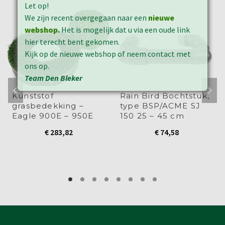
Let op!
We zijn recent overgegaan naar een
nieuwe
webshop
.
Het is mogelijk dat u via een oude link
hier terecht bent gekomen.
Kijk op de nieuwe webshop of neem contact met
ons op.
Team Den Bleker
Kunststof
Rain Bird Bochtstuk,
grasbedekking –
type BSP/ACME SJ
Eagle 900E – 950E
150 25 – 45 cm
€
283,82
€
74,58