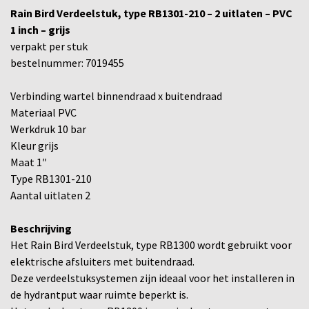
Rain Bird Verdeelstuk, type RB1301-210 – 2 uitlaten – PVC
1 inch – grijs
verpakt per stuk
bestelnummer: 7019455
Verbinding wartel binnendraad x buitendraad
Materiaal PVC
Werkdruk 10 bar
Kleur grijs
Maat 1″
Type RB1301-210
Aantal uitlaten 2
Beschrijving
Het Rain Bird Verdeelstuk, type RB1300 wordt gebruikt voor
elektrische afsluiters met buitendraad.
Deze verdeelstuksystemen zijn ideaal voor het installeren in
de hydrantput waar ruimte beperkt is.