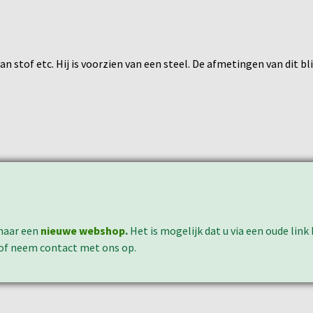
an stof etc. Hij is voorzien van een steel. De afmetingen van dit bl
naar een
nieuwe webshop
.
Het is mogelijk dat u via een oude lin
 of neem contact met ons op.