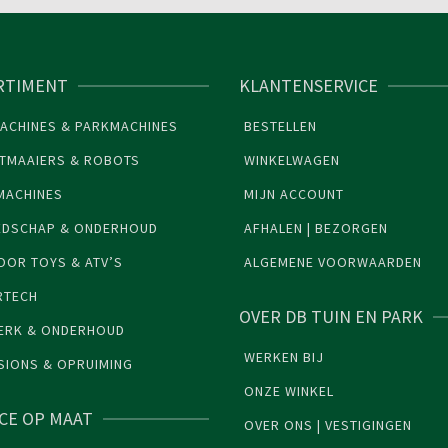
RTIMENT
KLANTENSERVICE
ACHINES & PARKMACHINES
BESTELLEN
TMAAIERS & ROBOTS
WINKELWAGEN
MACHINES
MIJN ACCOUNT
EDSCHAP & ONDERHOUD
AFHALEN | BEZORGEN
OR TOYS & ATV’S
ALGEMENE VOORWAARDEN
RTECH
OVER DB TUIN EN PARK
ERK & ONDERHOUD
WERKEN BIJ
SIONS & OPRUIMING
ONZE WINKEL
ICE OP MAAT
OVER ONS | VESTIGINGEN