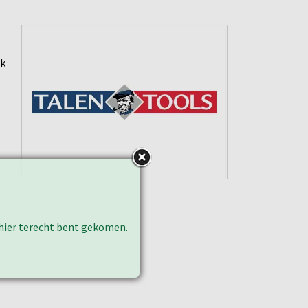
ik
k hier terecht bent gekomen.