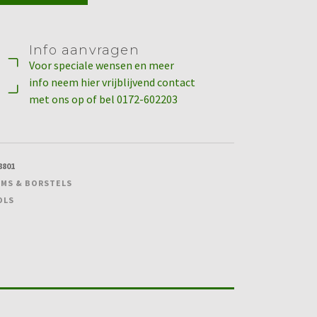
Info aanvragen
Voor speciale wensen en meer
info neem hier vrijblijvend contact
met ons op of bel 0172-602203
8801
MS & BORSTELS
OLS