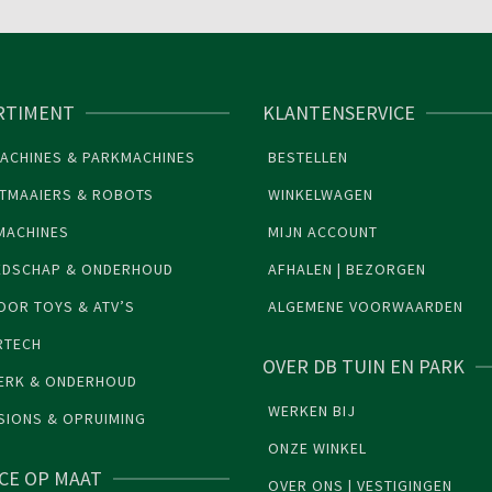
RTIMENT
KLANTENSERVICE
ACHINES & PARKMACHINES
BESTELLEN
TMAAIERS & ROBOTS
WINKELWAGEN
MACHINES
MIJN ACCOUNT
EDSCHAP & ONDERHOUD
AFHALEN | BEZORGEN
OR TOYS & ATV’S
ALGEMENE VOORWAARDEN
RTECH
OVER DB TUIN EN PARK
ERK & ONDERHOUD
WERKEN BIJ
SIONS & OPRUIMING
ONZE WINKEL
ICE OP MAAT
OVER ONS | VESTIGINGEN