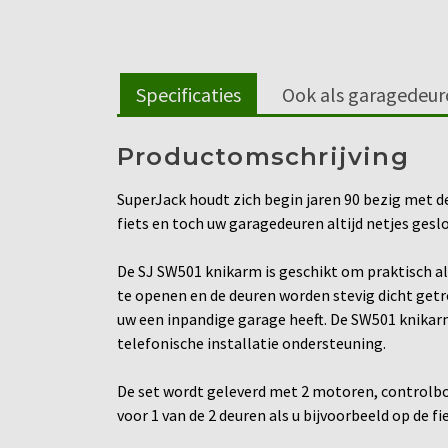
Specificaties
Ook als garagedeu
Productomschrijving
SuperJack houdt zich begin jaren 90 bezig met d
fiets en toch uw garagedeuren altijd netjes ges
De SJ SW501 knikarm is geschikt om praktisch al
te openen en de deuren worden stevig dicht getro
uw een inpandige garage heeft. De SW501 knikarm
telefonische installatie ondersteuning.
De set wordt geleverd met 2 motoren, controlbox
voor 1 van de 2 deuren als u bijvoorbeeld op de 