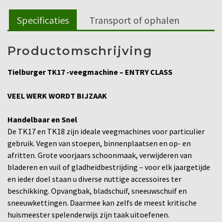
Specificaties
Transport of ophalen
Productomschrijving
Tielburger TK17 -veegmachine – ENTRY CLASS
VEEL WERK WORDT BIJZAAK
Handelbaar en Snel
De TK17 en TK18 zijn ideale veegmachines voor particulier
gebruik. Vegen van stoepen, binnenplaatsen en op- en
afritten. Grote voorjaars schoonmaak, verwijderen van
bladeren en vuil of gladheidbestrijding – voor elk jaargetijde
en ieder doel staan u diverse nuttige accessoires ter
beschikking. Opvangbak, bladschuif, sneeuwschuif en
sneeuwkettingen. Daarmee kan zelfs de meest kritische
huismeester spelenderwijs zijn taak uitoefenen.