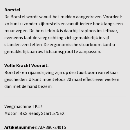
Borstel
De Borstel wordt vanuit het midden aangedreven. Voordeel:
zo kunt u zonder zijborstels en vanuit iedere hoek langs een
muur vegen. De borsteldruk is daarbij traploos instelbaar,
eveneens laat de veegrichting zich gemakkelijk in vijf
standen verstellen. De ergonomische stuurboom kunt u
gemakkelijk aan uw lichaamsgrootte aanpassen.
Volle Kracht Vooruit.
Borstel- en rijaandrijving zijn op de stuurboom van elkaar
gescheiden. U kunt moeiteloos 20 maal effectiever werken
dan met de hand bezem.
Veegmachine TK17
Motor : B&S Ready Start 575EX
Artikelnummer:
AD-380-240TS