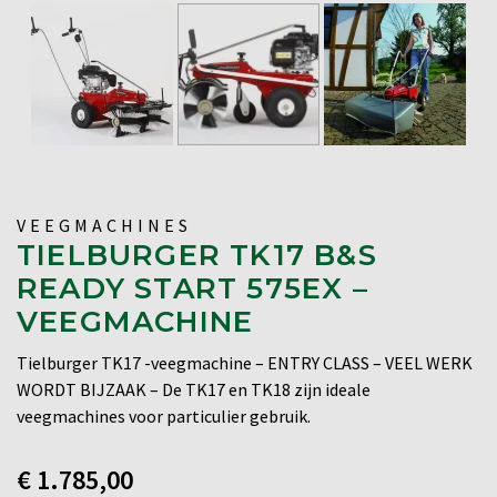
VEEGMACHINES
TIELBURGER TK17 B&S
READY START 575EX –
VEEGMACHINE
Tielburger TK17 -veegmachine – ENTRY CLASS – VEEL WERK
WORDT BIJZAAK – De TK17 en TK18 zijn ideale
veegmachines voor particulier gebruik.
€
1.785,00