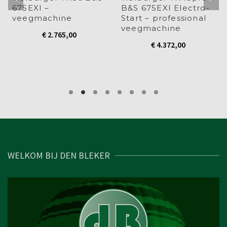
675EXI –
B&S 675EXI Electro-
veegmachine
Start – professional
veegmachine
€
2.765,00
€
4.372,00
WELKOM BIJ DEN BLEKER