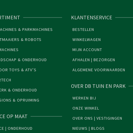
RTIMENT
KLANTENSERVICE
ACHINES & PARKMACHINES
BESTELLEN
TMAAIERS & ROBOTS
WINKELWAGEN
MACHINES
MIJN ACCOUNT
EDSCHAP & ONDERHOUD
AFHALEN | BEZORGEN
OR TOYS & ATV’S
ALGEMENE VOORWAARDEN
RTECH
OVER DB TUIN EN PARK
ERK & ONDERHOUD
WERKEN BIJ
SIONS & OPRUIMING
ONZE WINKEL
ICE OP MAAT
OVER ONS | VESTIGINGEN
CE | ONDERHOUD
NIEUWS | BLOGS