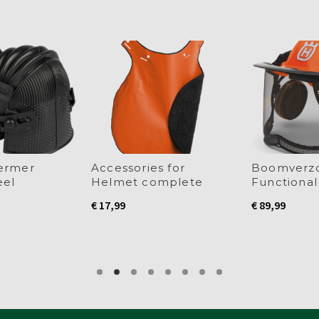
ermer
Accessories for
Boomverz
eel
Helmet complete
Functional
€
17,99
€
89,99