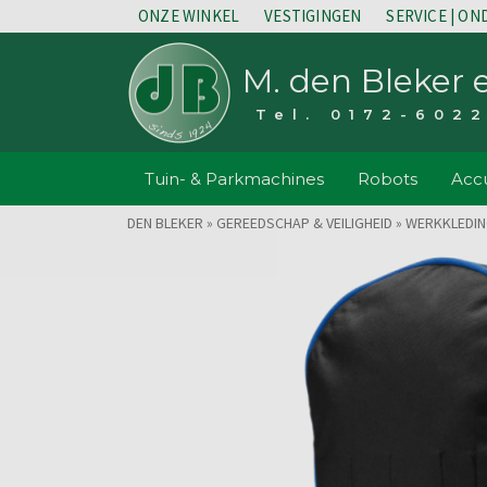
ONZE WINKEL
VESTIGINGEN
SERVICE | O
M. den Bleker 
Tel. 0172-602
Tuin- & Parkmachines
Robots
Accu
DEN BLEKER
»
GEREEDSCHAP & VEILIGHEID
»
WERKKLEDING