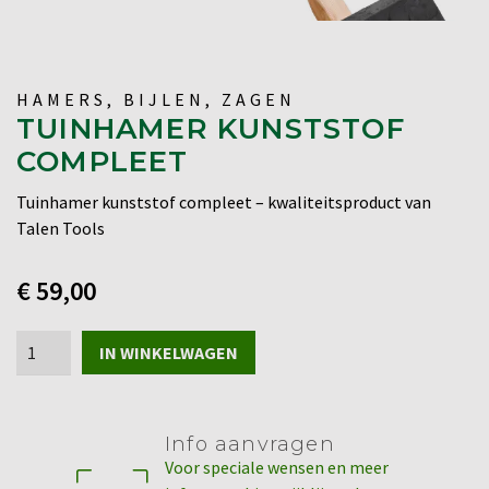
HAMERS, BIJLEN, ZAGEN
TUINHAMER KUNSTSTOF
COMPLEET
Tuinhamer kunststof compleet – kwaliteitsproduct van
Talen Tools
€
59,00
Tuinhamer
IN WINKELWAGEN
kunststof
compleet
aantal
Info aanvragen
Voor speciale wensen en meer