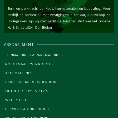
Tuin- en parkmachines. Hout, tuinmaterialen en bestrating. Voor
bedrijf en particulier. Met vestigingen in Ter Aar, Nieuwkoop en
Bodegraven zijn wij met recht de tuinspecialist van het Groene
Hart. Sinds 1924 -
Den Bleker
ASSORTIMENT
TUINMACHINES & PARKMACHINES
ROBOTMAAIERS & ROBOTS
ACCUMACHINES
GEREEDSCHAP & ONDERHOUD
OUTDOOR TOYS & ATV’S
WATERTECH
HEKWERK & ONDERHOUD
OCCASIONS & OPRUIMING