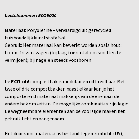
bestelnummer: ECO5020
Materiaal: Polyolefine – vervaardigd uit gerecycled
huishoudelijk kunststofafval
Gebruik: Het materiaal kan bewerkt worden zoals hout:
boren, frezen, zagen (bij laag toerental om smelten te
vermijden); bij nagelen steeds voorboren
De
ECO-oh!
compostbak is modulair en uitbreidbaar. Met
twee of drie compostbakken naast elkaar kan je het
composterend materiaal makkelijk van de ene naar de
andere bak omzetten. De mogelijke combinaties zijn legio.
De wegneembare elementen aan de voorzijde maken het
gebruik licht en aangenaam.
Het duurzame materiaal is bestand tegen zonlicht (UV),