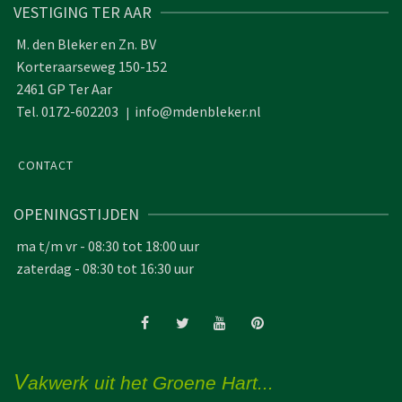
VESTIGING TER AAR
M. den Bleker en Zn. BV
Korteraarseweg 150-152
2461 GP Ter Aar
Tel. 0172-602203
info@mdenbleker.nl
|
CONTACT
OPENINGSTIJDEN
ma t/m vr - 08:30 tot 18:00 uur
zaterdag - 08:30 tot 16:30 uur
V
akwerk uit het Groene Hart...