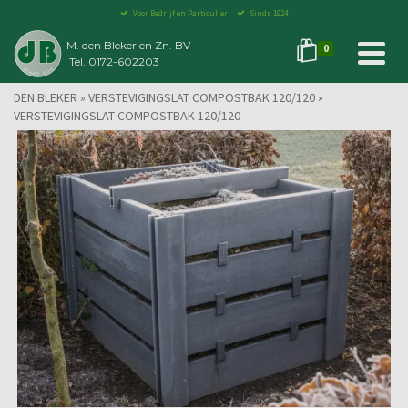
Voor Bedrijf en Particulier
Sinds 1924
M. den Bleker en Zn. BV
0
Tel. 0172-602203
DEN BLEKER
»
VERSTEVIGINGSLAT COMPOSTBAK 120/120
»
VERSTEVIGINGSLAT COMPOSTBAK 120/120