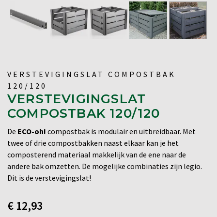
VERSTEVIGINGSLAT COMPOSTBAK
120/120
VERSTEVIGINGSLAT
COMPOSTBAK 120/120
De
ECO-oh!
compostbak is modulair en uitbreidbaar. Met
twee of drie compostbakken naast elkaar kan je het
composterend materiaal makkelijk van de ene naar de
andere bak omzetten. De mogelijke combinaties zijn legio.
Dit is de verstevigingslat!
€
12,93