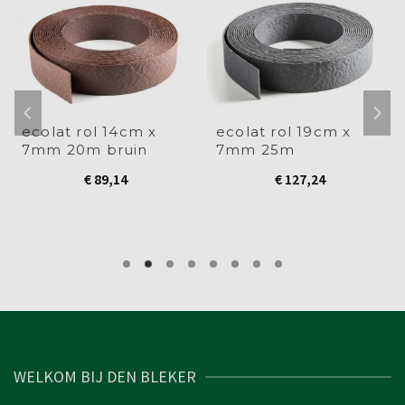
ecolat rol 14cm x
ecolat rol 19cm x
7mm 20m bruin
7mm 25m
€
89,14
€
127,24
WELKOM BIJ DEN BLEKER