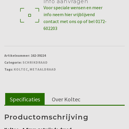
Info aanvragen
Voor speciale wensen en meer
info neem hier vrijblijvend
contact met ons op of bel 0172-
602203
Artikelnummer:
162-39224
Categorie:
SCHRIKDRAAD
Tags:
KOLTEC
,
METAALDRAAD
Specificaties
Over Koltec
Productomschrijving