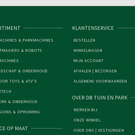
RTIMENT
KLANTENSERVICE
ACHINES & PARKMACHINES
BESTELLEN
TMAAIERS & ROBOTS
WINKELWAGEN
MACHINES
MIJN ACCOUNT
EDSCHAP & ONDERHOUD
AFHALEN | BEZORGEN
OR TOYS & ATV’S
ALGEMENE VOORWAARDEN
RTECH
OVER DB TUIN EN PARK
ERK & ONDERHOUD
WERKEN BIJ
SIONS & OPRUIMING
ONZE WINKEL
ICE OP MAAT
OVER ONS | VESTIGINGEN