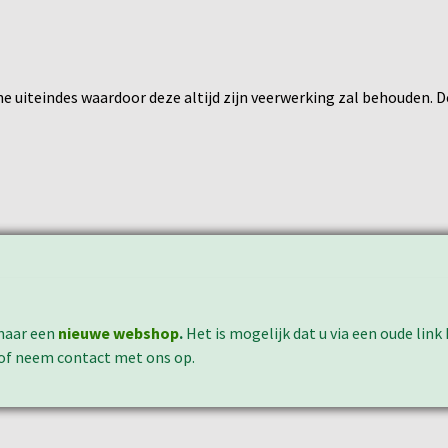
 uiteindes waardoor deze altijd zijn veerwerking zal behouden. De
naar een
nieuwe webshop
.
Het is mogelijk dat u via een oude lin
 of neem contact met ons op.