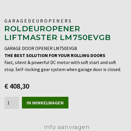
GARAGEDEUROPENERS
ROLDEUROPENER
LIFTMASTER LM750EVGB
GARAGE DOOR OPENER LM750EVGB
THE BEST SOLUTION FOR YOUR ROLLING DOORS
Fast, silent & powerful DC motor with soft start and soft
stop. Self-locking gear system when garage door is closed.
€
408,30
Roldeuropener
IN WINKELWAGEN
Liftmaster
LM750EVGB
aantal
Info aanvragen