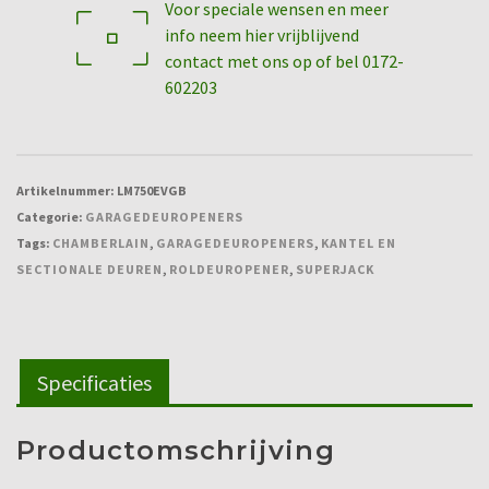
Voor speciale wensen en meer
info neem hier vrijblijvend
contact met ons op of bel 0172-
602203
Artikelnummer:
LM750EVGB
Categorie:
GARAGEDEUROPENERS
Tags:
CHAMBERLAIN
,
GARAGEDEUROPENERS
,
KANTEL EN
SECTIONALE DEUREN
,
ROLDEUROPENER
,
SUPERJACK
Specificaties
Productomschrijving